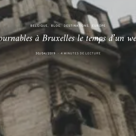
BELGIQUE
BLOG
DESTINATIONS
EUROPE
ournables à Bruxelles le temps d’un w
30/04/2019
4 MINUTES DE LECTURE