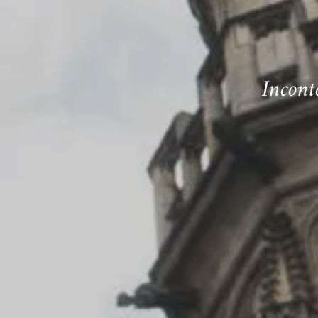
Incont