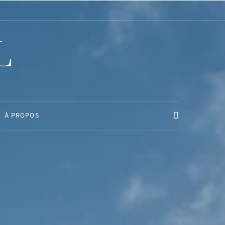
L
À PROPOS