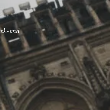
eek-end