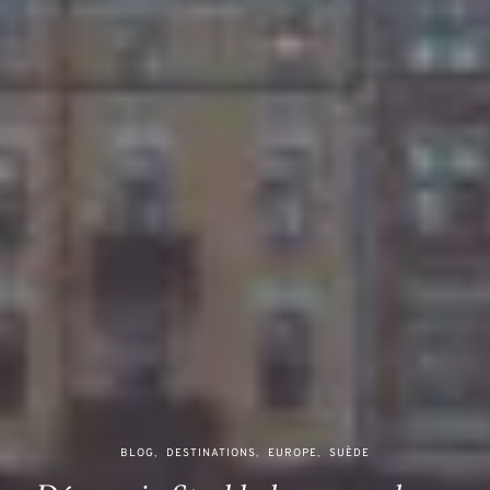
BLOG
DESTINATIONS
EUROPE
SUÈDE