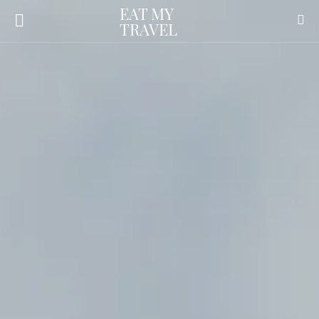
EAT MY
TRAVEL