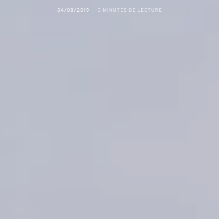
04/08/2019
3 MINUTES DE LECTURE