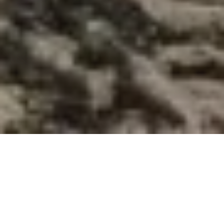
Au cours d’un roadtrip dans l’Aveyron j’ai découvert
l’existence de ce petit village et de son château.
Le
village de Belcastel est classé parmi les « plus beaux
villages de France ».
Cette visite fait