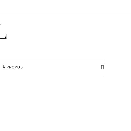
L
À PROPOS