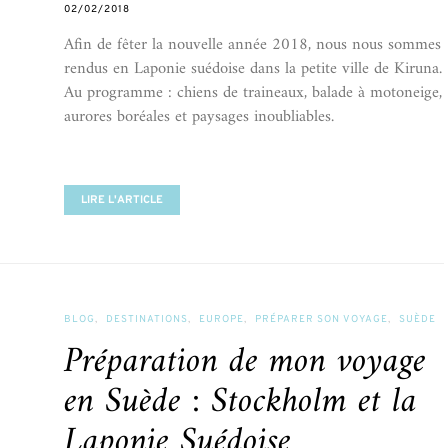
02/02/2018
Afin de fêter la nouvelle année 2018, nous nous sommes
rendus en Laponie suédoise dans la petite ville de Kiruna.
Au programme : chiens de traineaux, balade à motoneige,
aurores boréales et paysages inoubliables.
LIRE L'ARTICLE
BLOG
DESTINATIONS
EUROPE
PRÉPARER SON VOYAGE
SUÈDE
Préparation de mon voyage
en Suède : Stockholm et la
Laponie Suédoise