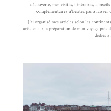
découverte, mes visites, itinéraires, consei
complémentaires n’hésitez pas a laisser u
J’ai organisé mes articles selon les continen
articles sur la préparation de mon voyage puis des
dédiés a