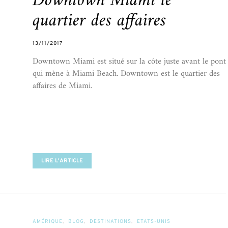
Downtown Miami le
quartier des affaires
13/11/2017
Downtown Miami est situé sur la côte juste avant le pont
qui mène à Miami Beach. Downtown est le quartier des
affaires de Miami.
LIRE L'ARTICLE
AMÉRIQUE
BLOG
DESTINATIONS
ETATS-UNIS