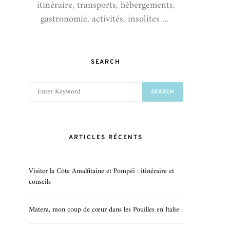
itinéraire, transports, hébergements,
gastronomie, activités, insolites ...
SEARCH
SEARCH
SEARCH
FOR:
ARTICLES RÉCENTS
Visiter la Côte Amalfitaine et Pompéi : itinéraire et
conseils
Matera, mon coup de cœur dans les Pouilles en Italie