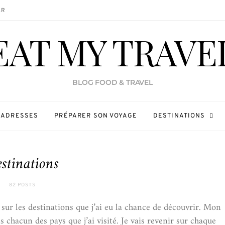
ER
EAT MY TRAVE
BLOG FOOD & TRAVEL
 ADRESSES
PRÉPARER SON VOYAGE
DESTINATIONS
stinations
82 POSTS
 sur les destinations que j’ai eu la chance de découvrir. Mon
s chacun des pays que j’ai visité. Je vais revenir sur chaque