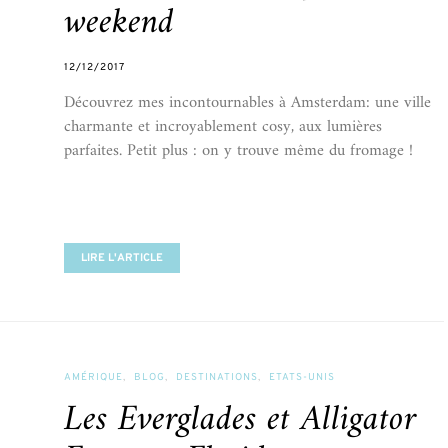
weekend
12/12/2017
Découvrez mes incontournables à Amsterdam: une ville
charmante et incroyablement cosy, aux lumières
parfaites. Petit plus : on y trouve même du fromage !
LIRE L'ARTICLE
AMÉRIQUE
BLOG
DESTINATIONS
ETATS-UNIS
Les Everglades et Alligator