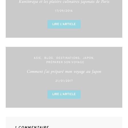
Kunitoraya et les plaisirs culinaires japonais de Paris
17/09/2016
LIRE L'ARTICLE
ASIE
BLOG
DESTINATIONS
JAPON
PRÉPARER SON VOYAGE
Comment j’ai préparé mon voyage au Japon
21/01/2017
LIRE L'ARTICLE
1 COMMENTAIRE