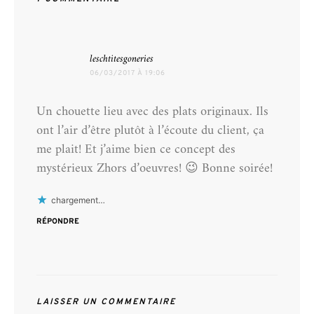
dit :
leschtitesgoneries
06/03/2017 À 19:06
Un chouette lieu avec des plats originaux. Ils
ont l’air d’être plutôt à l’écoute du client, ça
me plait! Et j’aime bien ce concept des
mystérieux Zhors d’oeuvres! 😉 Bonne soirée!
chargement…
RÉPONDRE
LAISSER UN COMMENTAIRE