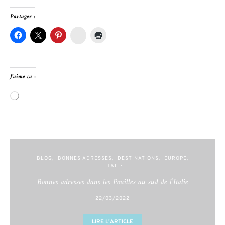
Partager :
Hellocoton
J’aime ça :
Chargement…
BLOG
BONNES ADRESSES
DESTINATIONS
EUROPE
ITALIE
Bonnes adresses dans les Pouilles au sud de l’Italie
22/03/2022
LIRE L'ARTICLE