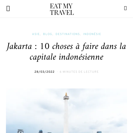
EAT MY
TRAVEL
ASIE
BLOG
DESTINATIONS
INDONÉSIE
Jakarta : 10 choses à faire dans la
capitale indonésienne
28/03/2022
6 MINUTES DE LECTURE